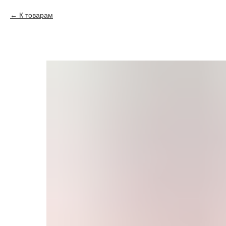
К товарам