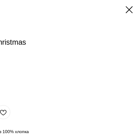
ristmas
з 100% хлопка