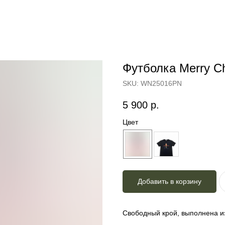
Футболка Merry Ch
SKU:
WN25016PN
5 900
р.
Цвет
Добавить в корзину
Свободный крой, выполнена и