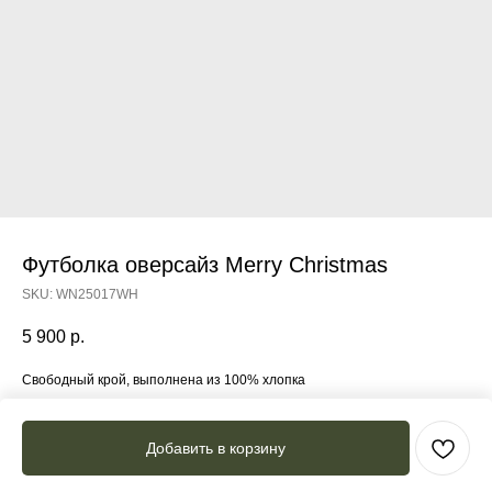
Футболка оверсайз Merry Christmas
SKU:
WN25017WH
5 900
р.
Свободный крой, выполнена из 100% хлопка
Состав: 100% хлопок
Добавить в корзину