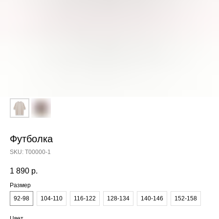
Футболка
SKU:
T00000-1
1 890
р.
Размер
92-98
104-110
116-122
128-134
140-146
152-158
Цвет