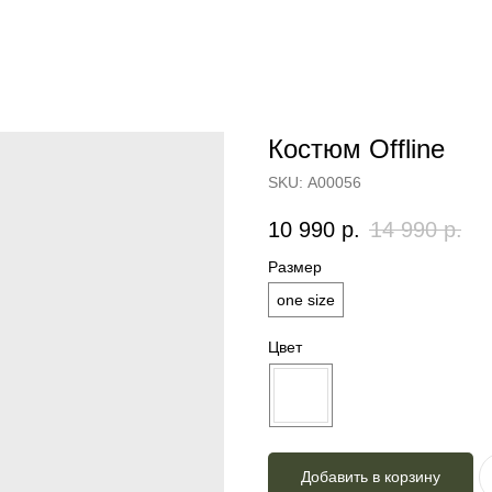
Костюм Offline
SKU:
А00056
10 990
р.
14 990
р.
Размер
one size
Цвет
Добавить в корзину