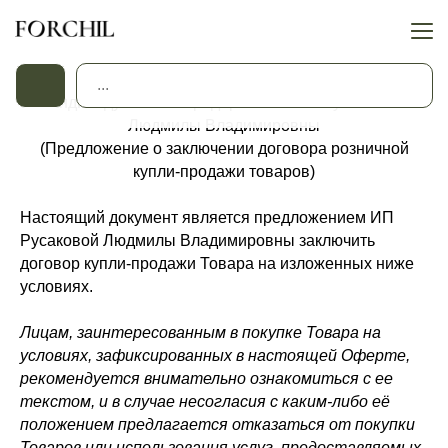
ПУБЛИЧНАЯ ОФЕРТА
Индивидуального предпринимателя Русаковой
Людмилы Владимировны
(Предложение о заключении договора розничной
купли-продажи товаров)
Настоящий документ является предложением ИП
Русаковой Людмилы Владимировны заключить
договор купли-продажи Товара на изложенных ниже
условиях.
Лицам, заинтересованным в покупке Товара на
условиях, зафиксированных в настоящей Оферте,
рекомендуется внимательно ознакомиться с ее
текстом, и в случае несогласия с каким-либо её
положением предлагается отказаться от покупки
Товаров или использования услуг, предоставляемых