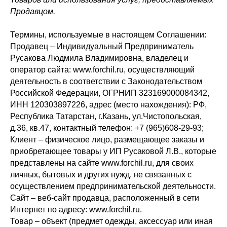
Продавцом.
Термины, используемые в настоящем Соглашении:
Продавец – Индивидуальный Предприниматель
Русакова Людмила Владимировна, владелец и
оператор сайта: www.forchil.ru, осуществляющий
деятельность в соответствии с Законодательством
Российской Федерации, ОГРНИП 323169000084342,
ИНН 120303897226, адрес (место нахождения): РФ,
Республика Татарстан, г.Казань, ул.Чистопольская,
д.36, кв.47, контактный телефон: +7 (965)608-29-93;
Клиент – физическое лицо, размещающее заказы и
приобретающее товары у ИП Русаковой Л.В., которые
представлены на сайте www.forchil.ru, для своих
личных, бытовых и других нужд, не связанных с
осуществлением предпринимательской деятельности.
Сайт – веб-сайт продавца, расположенный в сети
Интернет по адресу: www.forchil.ru.
Товар – объект (предмет одежды, аксессуар или иная