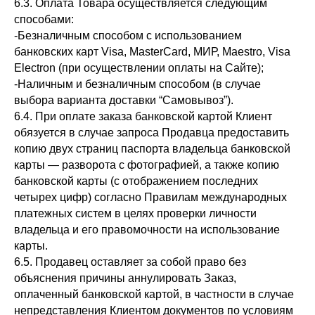
6.3. Оплата Товара осуществляется следующим
способами:
-Безналичным способом с использованием
банковских карт Visa, MasterCard, МИР, Maestro, Visa
Electron (при осуществлении оплаты на Сайте);
-Наличным и безналичным способом (в случае
выбора варианта доставки “Самовывоз”).
6.4. При оплате заказа банковской картой Клиент
обязуется в случае запроса Продавца предоставить
копию двух страниц паспорта владельца банковской
карты — разворота с фотографией, а также копию
банковской карты (с отображением последних
четырех цифр) согласно Правилам международных
платежных систем в целях проверки личности
владельца и его правомочности на использование
карты.
6.5. Продавец оставляет за собой право без
объяснения причины аннулировать Заказ,
оплаченный банковской картой, в частности в случае
непредставления Клиентом документов по условиям