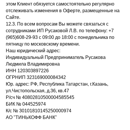
этом Клиент обязуется самостоятельно регулярно
отслеживать изменения в Оферте, размещенные на
Сайте.
12.3. По всем вопросам Вы можете связаться с
сотрудниками ИП Русаковой Л.В. по телефону: +7
(965)608-29-93 с 09:00 до 18:00 с понедельника по
пятницу по московскому времени.
Наш юридический адрес:
Индивидуальный Предприниматель Русакова
Людмила Владимировна
ИНН 120303897226
ОГРНИП 323169000084342
Юр. адрес: РФ, Республика Татарстан, г.Казань,
ул.Чистопольская, д.36, кв.47
Р/сч № 40802810500004585545
БИК № 044525974
К/с № 30101810145250000974
АО "ТИНЬКОФФ БАНК"