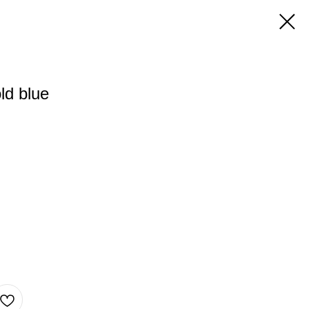
d blue