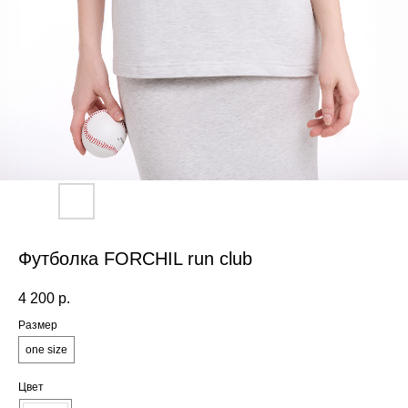
Футболка FORCHIL run club
4 200
р.
Размер
one size
Цвет