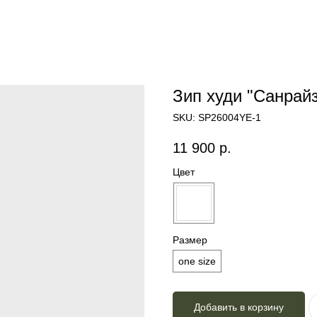
Зип худи "Санрайз
SKU:
SP26004YE-1
11 900
р.
Цвет
Размер
one size
Добавить в корзину